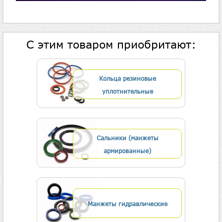
С этим товаром приобритают:
Кольца резиновые
уплотнительные
Сальники (манжеты
армированные)
Манжеты гидравлические