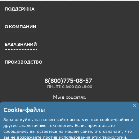
ПОДДЕРЖКА
О КОМПАНИИ
БАЗА ЗНАНИЙ
ПРОИЗВОДСТВО
8(800)775-08-57
ПН.-ПТ. С 8:00 ДО 18:00
Мы в соцсетях:
×
Cookie-файлы
Здравствуйте, на нашем сайте используются cookie-файлы и
другие аналогичные технологии. Если, прочитав это
Представленная на данном сайте информация о технических
сообщение, вы остаетесь на нашем сайте, это означает, что
характеристиках товара, наличии товара на складе, а также цены
вы не возражаете против использования этих технологий.